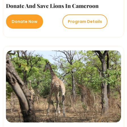
Donate And Save Lions In Cameroon
Donate Now
Program Details