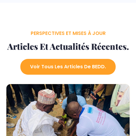
PERSPECTIVES ET MISES À JOUR
Articles Et Actualités Récentes.
Voir Tous Les Articles De BEDD.