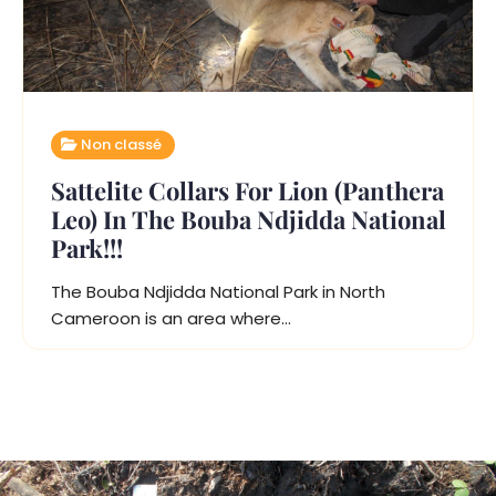
Non classé
Sattelite Collars For Lion (Panthera
Leo) In The Bouba Ndjidda National
Park!!!
The Bouba Ndjidda National Park in North
Cameroon is an area where…