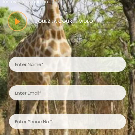
les espèces qui l'habitent.
JOUEZ LA COURTE VIDÉO